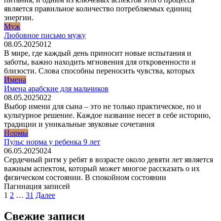
является правильное количество потребляемых единиц
энергии.
Муж
Любовное письмо мужу
08.05.2025
0
12
В мире, где каждый день приносит новые испытания и
заботы, важно находить мгновения для откровенности и
близости. Слова способны переносить чувства, которых
Имена
Имена арабские для мальчиков
08.05.2025
0
22
Выбор имени для сына – это не только практическое, но и
культурное решение. Каждое название несет в себе историю,
традиции и уникальные звуковые сочетания
Нормы
Пульс норма у ребенка 9 лет
06.05.2025
0
24
Сердечный ритм у ребят в возрасте около девяти лет является
важным аспектом, который может многое рассказать о их
физическом состоянии. В спокойном состоянии
Пагинация записей
1
2
…
31
Далее
Свежие записи